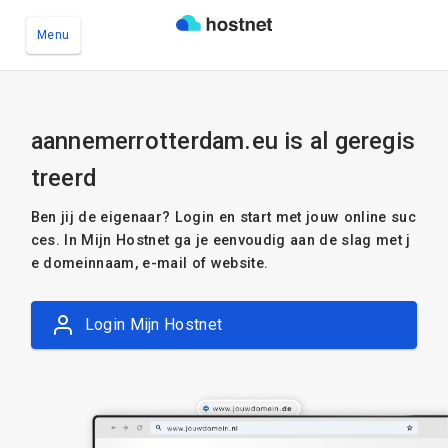
Menu
Ga naar de hoofdinhoud
aannemerrotterdam.eu is al geregis
treerd
Ben jij de eigenaar? Login en start met jouw online suc
ces. In Mijn Hostnet ga je eenvoudig aan de slag met j
e domeinnaam, e-mail of website.
Login Mijn Hostnet